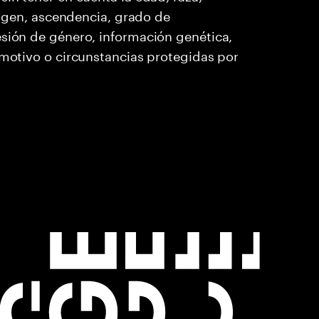
origen, ascendencia, grado de
esión de género, información genética,
 motivo o circunstancias protegidas por