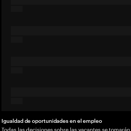
Igualdad de oportunidades en el empleo
Todas las decisiones sobre las vacantes se tomarán 