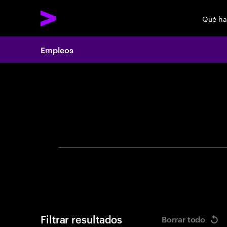
Qué h
Empleos
Search 
Filtrar resultados
Borrar todo