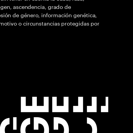
origen, ascendencia, grado de
esión de género, información genética,
 motivo o circunstancias protegidas por