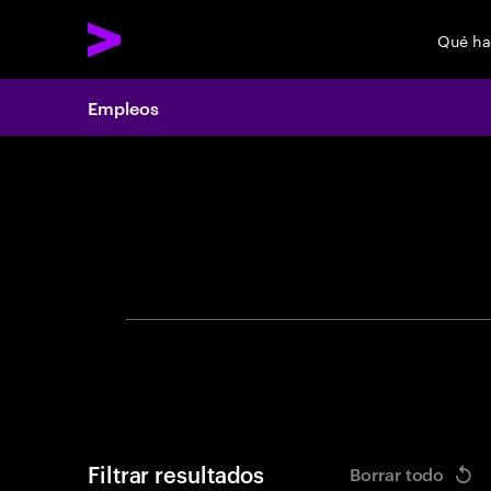
Qué h
Empleos
Search 
Filtrar resultados
Borrar todo