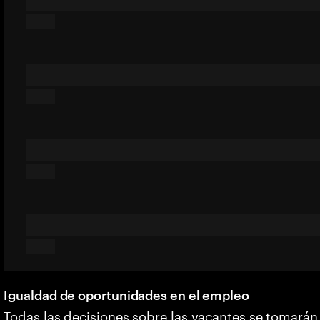
Igualdad de oportunidades en el empleo
Todas las decisiones sobre las vacantes se tomarán 