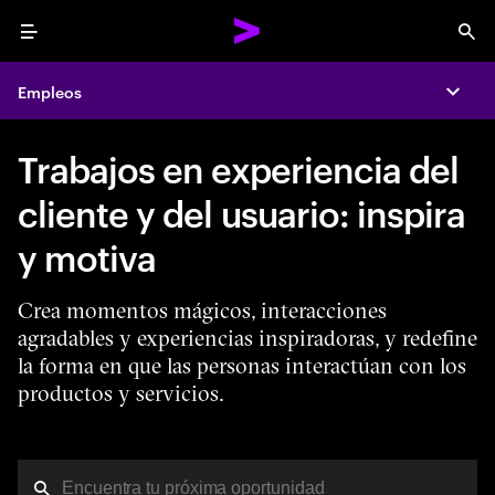
Menu
Sea
Empleos
Expa
Trabajos en experiencia del
cliente y del usuario: inspira
y motiva
Crea momentos mágicos, interacciones
agradables y experiencias inspiradoras, y redefine
la forma en que las personas interactúan con los
productos y servicios.