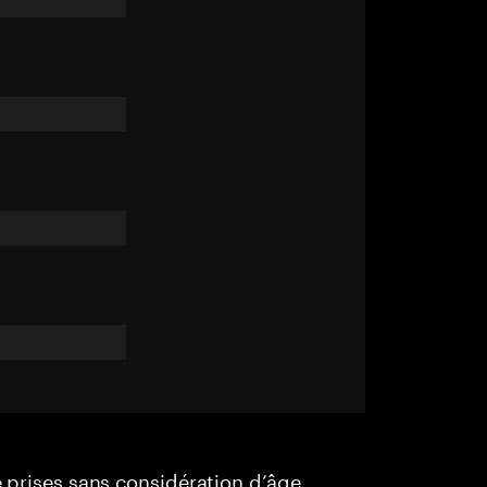
e prises sans considération d’âge,