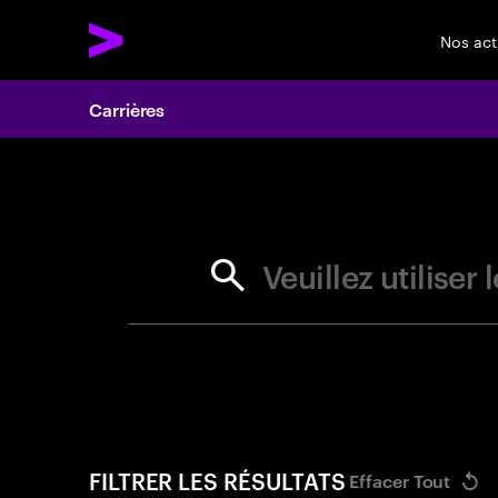
Nos act
Carrières
Search 
Veuillez utilise
FILTRER LES RÉSULTATS
Effacer Tout