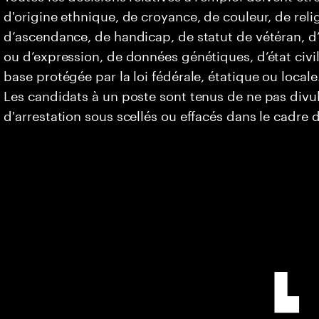
d'origine ethnique, de croyance, de couleur, de relig
d’ascendance, de handicap, de statut de vétéran, d’o
ou d’expression, de données génétiques, d’état civi
base protégée par la loi fédérale, étatique ou locale
Les candidats à un poste sont tenus de ne pas div
d'arrestation sous scellés ou effacés dans le cadre