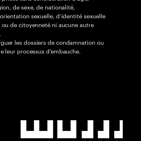
ion, de sexe, de nationalité,
rientation sexuelle, d’identité sexuelle
l ou de citoyenneté ni aucune autre
.
ulguer les dossiers de condamnation ou
 de leur processus d'embauche.