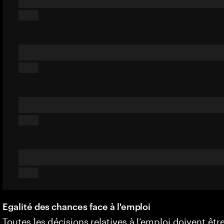
Egalité des chances face à l'emploi
Toutes les décisions relatives à l’emploi doivent êtr