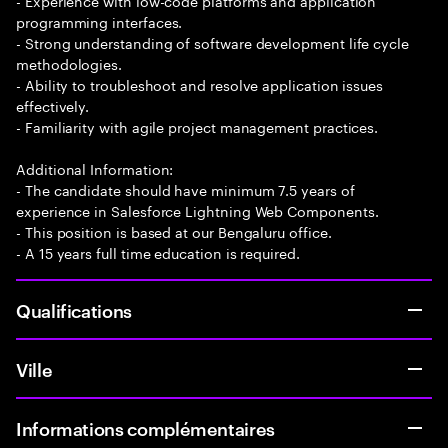
- Experience with low-code platforms and application
programming interfaces.
- Strong understanding of software development life cycle
methodologies.
- Ability to troubleshoot and resolve application issues
effectively.
- Familiarity with agile project management practices.
Additional Information:
- The candidate should have minimum 7.5 years of
experience in Salesforce Lightning Web Components.
- This position is based at our Bengaluru office.
- A 15 years full time education is required.
Qualifications
Ville
Informations complémentaires