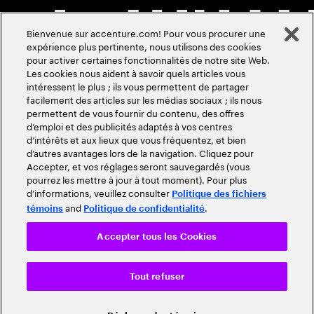
Bienvenue sur accenture.com! Pour vous procurer une
expérience plus pertinente, nous utilisons des cookies
pour activer certaines fonctionnalités de notre site Web.
Les cookies nous aident à savoir quels articles vous
intéressent le plus ; ils vous permettent de partager
facilement des articles sur les médias sociaux ; ils nous
permettent de vous fournir du contenu, des offres
d’emploi et des publicités adaptés à vos centres
d’intérêts et aux lieux que vous fréquentez, et bien
d’autres avantages lors de la navigation. Cliquez pour
Accepter, et vos réglages seront sauvegardés (vous
pourrez les mettre à jour à tout moment). Pour plus
d’informations, veuillez consulter
Politique des fichiers
and
.
témoins
Politique de confidentialité
Accepter tous les Cookies
Tout refuser