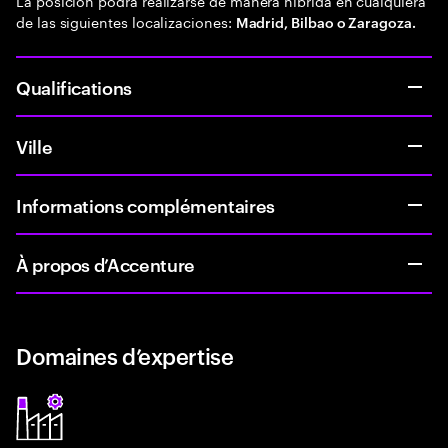
La posición podrá realizarse de manera híbrida en cualquiera
de las siguientes localizaciones:
Madrid, Bilbao o Zaragoza.
Qualifications
Ville
Informations complémentaires
À propos d’Accenture
Domaines d’expertise