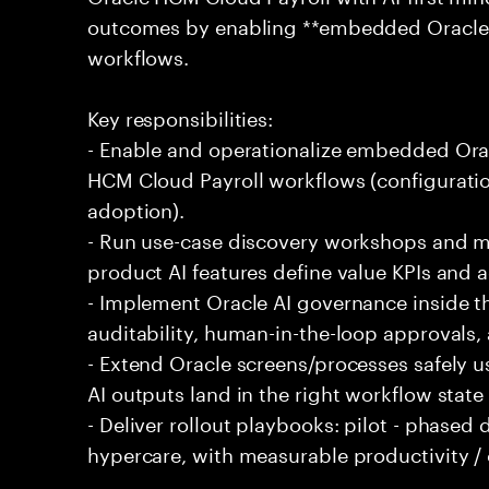
outcomes by enabling **embedded Oracle 
workflows.
Key responsibilities:
- Enable and operationalize embedded Oracl
HCM Cloud Payroll workflows (configuration
adoption).
- Run use-case discovery workshops and m
product AI features define value KPIs and 
- Implement Oracle AI governance inside th
auditability, human-in-the-loop approvals,
- Extend Oracle screens/processes safely 
AI outputs land in the right workflow stat
- Deliver rollout playbooks: pilot - phased
hypercare, with measurable productivity /