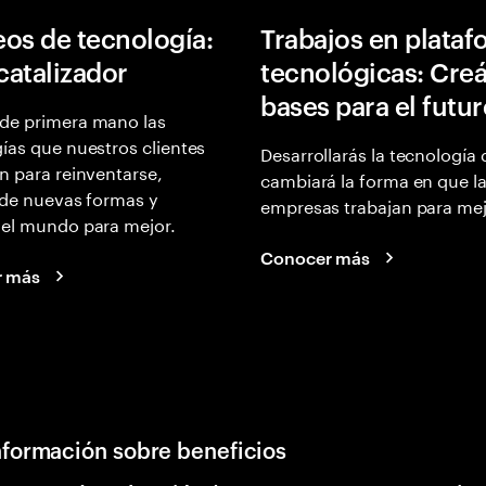
os de tecnología:
Trabajos en plata
 catalizador
tecnológicas: Creá
bases para el futu
de primera mano las
ías que nuestros clientes
Desarrollarás la tecnología
n para reinventarse,
cambiará la forma en que l
 de nuevas formas y
empresas trabajan para mej
 el mundo para mejor.
Conocer más
r más
nformación sobre beneficios