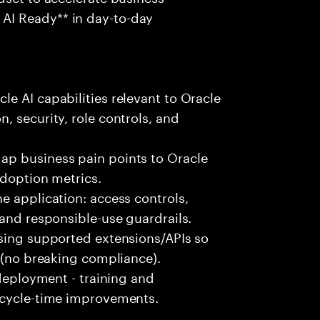
AI Ready** in day-to-day
e AI capabilities relevant to Oracle
, security, role controls, and
ap business pain points to Oracle
adoption metrics.
e application: access controls,
 and responsible-use guardrails.
using supported extensions/APIs so
e (no breaking compliance).
 deployment - training and
 cycle-time improvements.