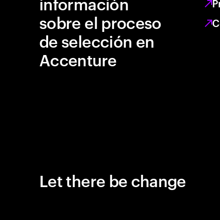
información
P
sobre el proceso
C
de selección en
Accenture
Let there be change