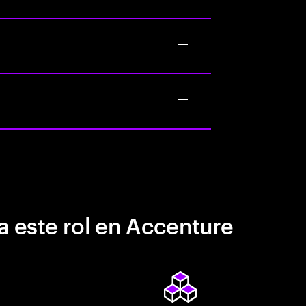
a este rol en Accenture