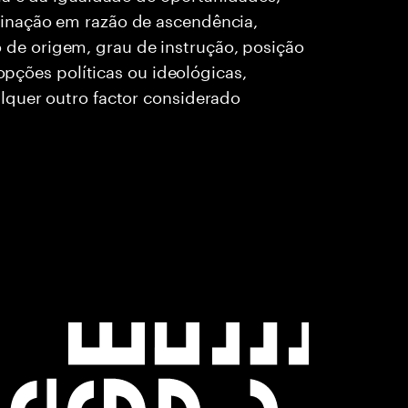
inação em razão de ascendência,
rio de origem, grau de instrução, posição
 opções políticas ou ideológicas,
lquer outro factor considerado