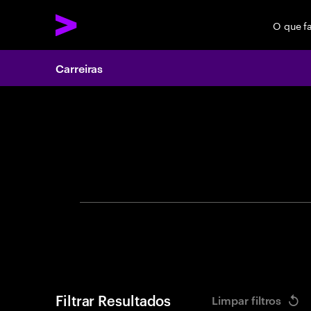
O que f
Carreiras
Search 
Filtrar Resultados
Limpar filtros