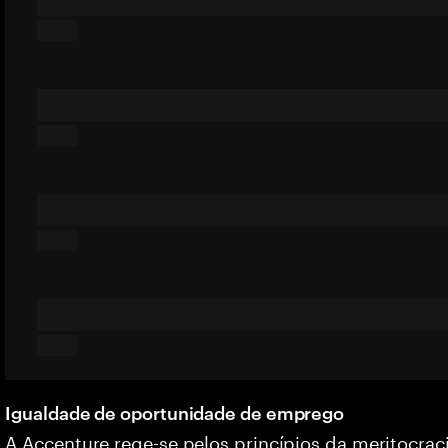
Igualdade de oportunidade de emprego
A Accenture rege-se pelos princípios da meritocrac