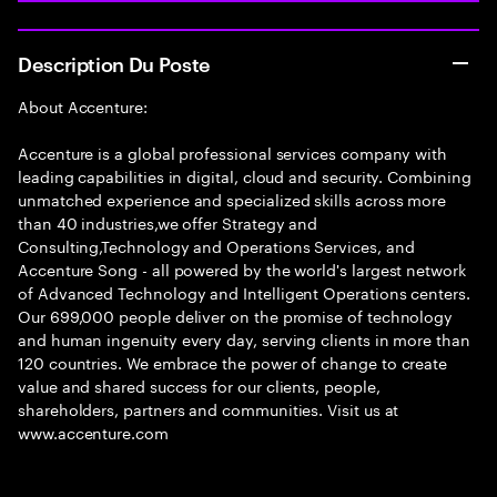
Description Du Poste
About Accenture:
Accenture is a global professional services company with
leading capabilities in digital, cloud and security. Combining
unmatched experience and specialized skills across more
than 40 industries,we offer Strategy and
Consulting,Technology and Operations Services, and
Accenture Song - all powered by the world's largest network
of Advanced Technology and Intelligent Operations centers.
Our 699,000 people deliver on the promise of technology
and human ingenuity every day, serving clients in more than
120 countries. We embrace the power of change to create
value and shared success for our clients, people,
shareholders, partners and communities. Visit us at
www.accenture.com