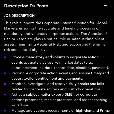
Description Du Poste
JOB DESCRIPTION
This role supports the Corporate Actions function for Global
Markets, ensuring the accurate and timely processing of
mandatory and voluntary corporate actions. The Associate /
Senior Associate plays a critical role in safeguarding client
assets, minimizing Assets at Risk, and supporting the firm’s
risk and control objectives.
Process
mandatory and voluntary corporate action
accurately across key market dates (e.g.,
events
announcement, ex-date, record date, election, payment).
Reconcile corporate action events and ensure
timely and
.
accurate client entitlement and payments
Monitor, investigate, and resolve
daily breaks and fails
related to corporate actions and custody operations.
Act as a
for corporate
subject matter expert (SME)
actions processes, market practices, and asset servicing
workflows.
Manage and support requirements of
high-demand Prime