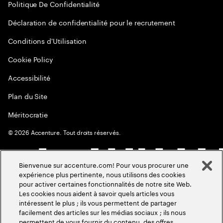
Politique De Confidentialité
Déclaration de confidentialité pour le recrutement
Conditions d'Utilisation
Cookie Policy
Accessibilité
Plan du Site
Méritocratie
©
2026
Accenture. Tout droits réservés.
Bienvenue sur accenture.com! Pour vous procurer une
expérience plus pertinente, nous utilisons des cookies
pour activer certaines fonctionnalités de notre site Web.
Les cookies nous aident à savoir quels articles vous
intéressent le plus ; ils vous permettent de partager
facilement des articles sur les médias sociaux ; ils nous
permettent de vous fournir du contenu, des offres