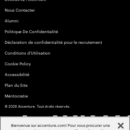
Nous Contacter
Alumni
Politique De Confidentialité
Déclaration de confidentialité pour le recrutement
Conditions d'Utilisation
Cookie Policy
Accessibilité
Plan du Site
Méritocratie
©
2026
Accenture. Tout droits réservés.
Bienvenue sur accenture.com! Pour vous procurer une