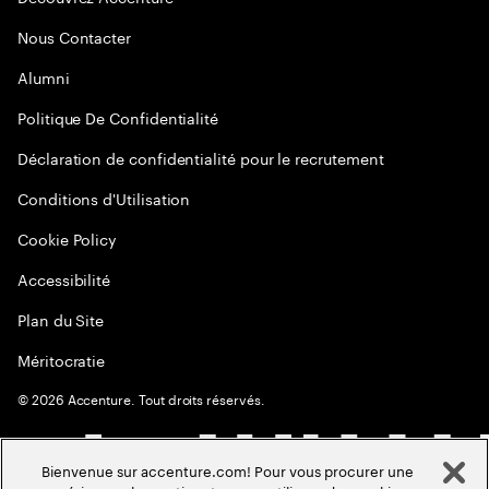
Nous Contacter
Alumni
Politique De Confidentialité
Déclaration de confidentialité pour le recrutement
Conditions d'Utilisation
Cookie Policy
Accessibilité
Plan du Site
Méritocratie
©
2026
Accenture. Tout droits réservés.
Bienvenue sur accenture.com! Pour vous procurer une