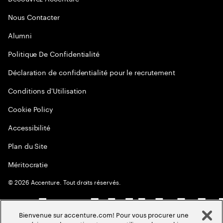
Nous Contacter
Alumni
Politique De Confidentialité
Déclaration de confidentialité pour le recrutement
Conditions d'Utilisation
Cookie Policy
Accessibilité
Plan du Site
Méritocratie
©
2026
Accenture. Tout droits réservés.
Bienvenue sur accenture.com! Pour vous procurer une