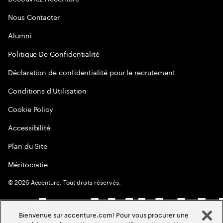
Nous Contacter
Alumni
Politique De Confidentialité
Déclaration de confidentialité pour le recrutement
Conditions d'Utilisation
Cookie Policy
Accessibilité
Plan du Site
Méritocratie
©
2026
Accenture. Tout droits réservés.
Bienvenue sur accenture.com! Pour vous procurer une