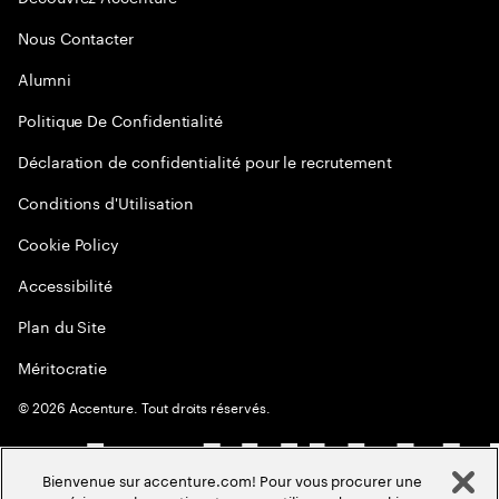
Nous Contacter
Alumni
Politique De Confidentialité
Déclaration de confidentialité pour le recrutement
Conditions d'Utilisation
Cookie Policy
Accessibilité
Plan du Site
Méritocratie
©
2026
Accenture. Tout droits réservés.
Bienvenue sur accenture.com! Pour vous procurer une