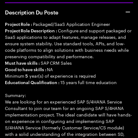
Description Du Poste
Packaged/SaaS Application Engineer
Project Role :
Configure and support packaged or
Project Role Description :
SaaS applications to adapt features, manage releases, and
ensure system stability. Use standard tools, APIs, and low-
code platforms to align solutions with business needs while
preserving compatibility and performance.
SAP CRM Sales
Must have skills :
NA
Good to have skills :
Minimum
year(s) of experience is required
5
15 years full time education
Educational Qualification :
Summary:
We are looking for an experienced SAP S/4HANA Service
Consultant to join our team for an ongoing SAP S/4HANA
implementation project. The ideal candidate will have hands-
on experience in configuring and implementing SAP
S/4HANA Service (formerly Customer Service/CS module)
with a solid understanding of the integration between SD,