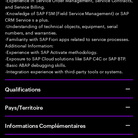
-Experience in Service Order Management, Service Contracts,
and Service Billing.
-Knowledge of SAP FSM (Field Service Management) or SAP
CRM Service s a plus.
-Understanding of technical objects, equipment, serial
numbers, and warranties.
-Familiarity with SAP Fiori apps related to service processes.
Additional Information:
-Experience with SAP Activate methodology.
-Exposure to SAP Cloud solutions like SAP C4C or SAP BTP.
-Basic ABAP debugging skills.
-Integration experience with third-party tools or systems.
Qualifications
Pays/Territoire
Informations Complémentaires