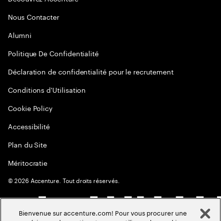
Nous Contacter
Alumni
Politique De Confidentialité
Déclaration de confidentialité pour le recrutement
Conditions d'Utilisation
Cookie Policy
Accessibilité
Plan du Site
Méritocratie
©
2026
Accenture. Tout droits réservés.
Bienvenue sur accenture.com! Pour vous procurer une