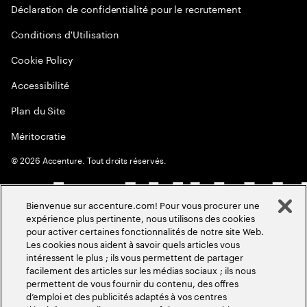
Déclaration de confidentialité pour le recrutement
Conditions d'Utilisation
Cookie Policy
Accessibilité
Plan du Site
Méritocratie
©
2026
Accenture. Tout droits réservés.
Bienvenue sur accenture.com! Pour vous procurer une
expérience plus pertinente, nous utilisons des cookies
pour activer certaines fonctionnalités de notre site Web.
Les cookies nous aident à savoir quels articles vous
intéressent le plus ; ils vous permettent de partager
facilement des articles sur les médias sociaux ; ils nous
permettent de vous fournir du contenu, des offres
d’emploi et des publicités adaptés à vos centres