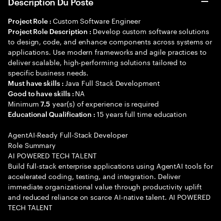
Description Du Poste
Custom Software Engineer
Project Role :
Develop custom software solutions
Project Role Description :
to design, code, and enhance components across systems or
applications. Use modern frameworks and agile practices to
deliver scalable, high-performing solutions tailored to
specific business needs.
Java Full Stack Development
Must have skills :
NA
Good to have skills :
Minimum
year(s) of experience is required
7.5
15 years full time education
Educational Qualification :
AgentAI-Ready Full-Stack Developer
Role Summary
AI POWERED TECH TALENT
Build full-stack enterprise applications using AgentAI tools for
accelerated coding, testing, and integration. Deliver
immediate organizational value through productivity uplift
and reduced reliance on scarce AI-native talent. AI POWERED
TECH TALENT