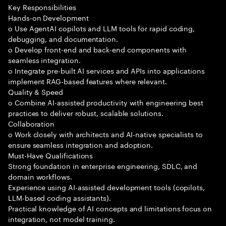
Key Responsibilities
Hands-on Development
o Use AgentAI copilots and LLM tools for rapid coding,
debugging, and documentation.
o Develop front-end and back-end components with
seamless integration.
o Integrate pre-built AI services and APIs into applications
implement RAG-based features where relevant.
Quality & Speed
o Combine AI-assisted productivity with engineering best
practices to deliver robust, scalable solutions.
Collaboration
o Work closely with architects and AI-native specialists to
ensure seamless integration and adoption.
Must-Have Qualifications
Strong foundation in enterprise engineering, SDLC, and
domain workflows.
Experience using AI-assisted development tools (copilots,
LLM-based coding assistants).
Practical knowledge of AI concepts and limitations focus on
integration, not model training.