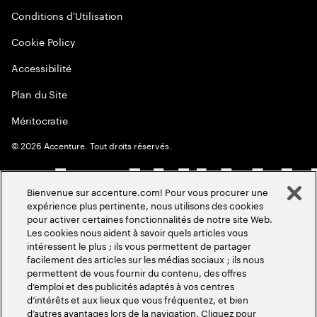
Conditions d'Utilisation
Cookie Policy
Accessibilité
Plan du Site
Méritocratie
©
2026
Accenture. Tout droits réservés.
Bienvenue sur accenture.com! Pour vous procurer une
expérience plus pertinente, nous utilisons des cookies
pour activer certaines fonctionnalités de notre site Web.
Les cookies nous aident à savoir quels articles vous
intéressent le plus ; ils vous permettent de partager
facilement des articles sur les médias sociaux ; ils nous
permettent de vous fournir du contenu, des offres
d’emploi et des publicités adaptés à vos centres
d’intérêts et aux lieux que vous fréquentez, et bien
d’autres avantages lors de la navigation. Cliquez pour