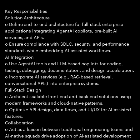
Key Responsibilities
Solution Architecture
o Define end-to-end architecture for full-stack enterprise
applications integrating AgentAI copilots, pre-built AI
services, and APIs.
o Ensure compliance with SDLC, security, and performance
standards while embedding AI-assisted workflows.
AI Integration
o Use AgentAI tools and LLM-based copilots for coding,
testing, debugging, documentation, and design acceleration.
o Incorporate AI services (e.g., RAG-based retrieval,
conversational APIs) into enterprise systems.
Full-Stack Design
o Architect scalable front-end and back-end solutions using
modern frameworks and cloud-native patterns.
o Optimize API design, data flows, and UI/UX for AI-assisted
features.
Collaboration
o Act as a liaison between traditional engineering teams and
AI-native squads drive adoption of AI-assisted development