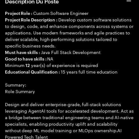
Description Du Poste
Custom Software Engineer
Project Role :
Develop custom software solutions
Project Role Description :
to design, code, and enhance components across systems or
applications. Use modern frameworks and agile practices to
deliver scalable, high-performing solutions tailored to
specific business needs.
Java Full Stack Development
Must have skills :
NA
Good to have skills :
Minimum
year(s) of experience is required
12
15 years full time education
Educational Qualification :
Summary:
Role Summary
Design and deliver enterprise-grade, full-stack solutions
leveraging AgentAI tools for accelerated development. Act as
a bridge between traditional engineering teams and AI-native
specialists, enabling productivity uplift and scalability
without deep ML model training or MLOps ownership.AI
Powered Tech Talent