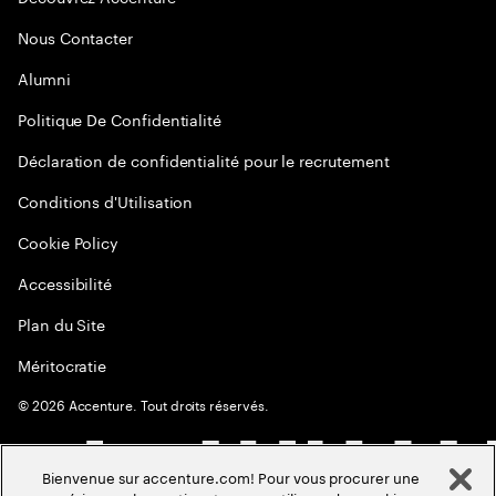
Nous Contacter
Alumni
Politique De Confidentialité
Déclaration de confidentialité pour le recrutement
Conditions d'Utilisation
Cookie Policy
Accessibilité
Plan du Site
Méritocratie
©
2026
Accenture. Tout droits réservés.
Bienvenue sur accenture.com! Pour vous procurer une