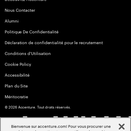
Nous Contacter
Alumni
Politique De Confidentialité
Déclaration de confidentialité pour le recrutement
Conditions d'Utilisation
Cookie Policy
Accessibilité
Plan du Site
Méritocratie
©
2026
Accenture. Tout droits réservés.
Bienvenue sur accenture.com! Pour vous procurer une