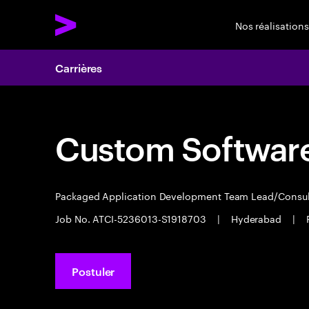
Nos réalisations
Carrières
Custom Software
Packaged Application Development Team Lead/Consu
Job No. ATCI-5236013-S1918703
|
Hyderabad
|
Postuler