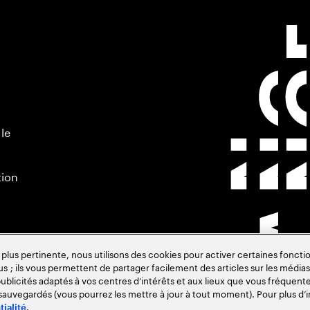
 le
tion
s pertinente, nous utilisons des cookies pour activer certaines fonctio
us ; ils vous permettent de partager facilement des articles sur les médias 
blicités adaptés à vos centres d’intérêts et aux lieux que vous fréquente
 sauvegardés (vous pourrez les mettre à jour à tout moment). Pour plus d’i
.
tialité