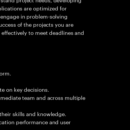
lications are optimized for
 engage in problem-solving
uccess of the projects you are
 effectively to meet deadlines and
form.
te on key decisions.
immediate team and across multiple
heir skills and knowledge.
ication performance and user