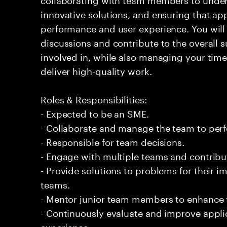
innovative solutions, and ensuring that app
performance and user experience. You will
discussions and contribute to the overall s
involved in, while also managing your time
deliver high-quality work.
Roles & Responsibilities:
- Expected to be an SME.
- Collaborate and manage the team to per
- Responsible for team decisions.
- Engage with multiple teams and contribu
- Provide solutions to problems for their 
teams.
- Mentor junior team members to enhance t
- Continuously evaluate and improve appl
experience.