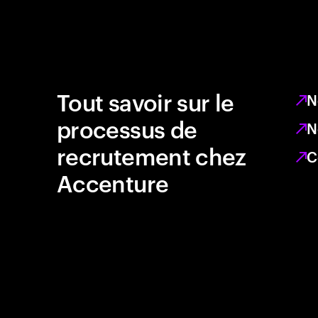
Tout savoir sur le
N
processus de
N
recrutement chez
C
Accenture