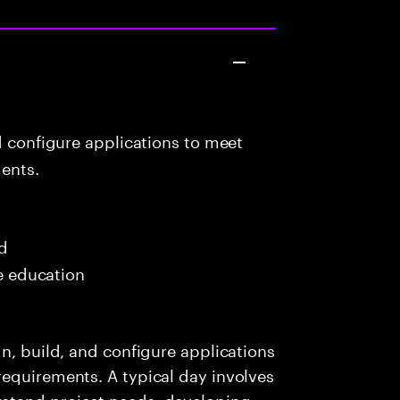
d configure applications to meet
ents.
ed
me education
n, build, and configure applications
requirements. A typical day involves
stand project needs, developing