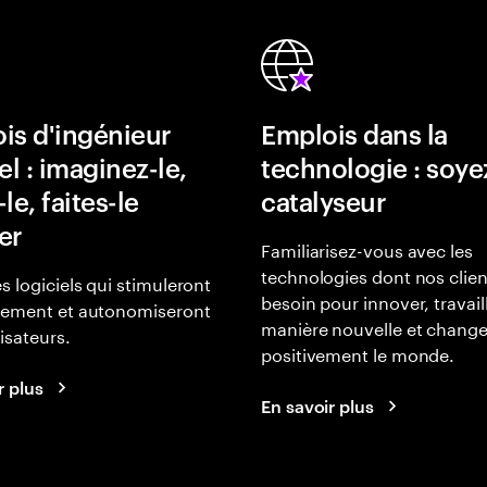
is d'ingénieur
Emplois dans la
el : imaginez-le,
technologie : soye
le, faites-le
catalyseur
er
Familiarisez-vous avec les
technologies dont nos clien
s logiciels qui stimuleront
besoin pour innover, travail
gement et autonomiseront
manière nouvelle et change
lisateurs.
positivement le monde.
r plus
En savoir plus