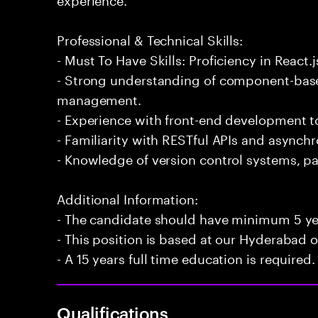
Professional & Technical Skills:
- Must To Have Skills: Proficiency in React.j
- Strong understanding of component-base
management.
- Experience with front-end development to
- Familiarity with RESTful APIs and asyn
- Knowledge of version control systems, par
Additional Information:
- The candidate should have minimum 5 yea
- This position is based at our Hyderabad of
- A 15 years full time education is required.
Qualifications