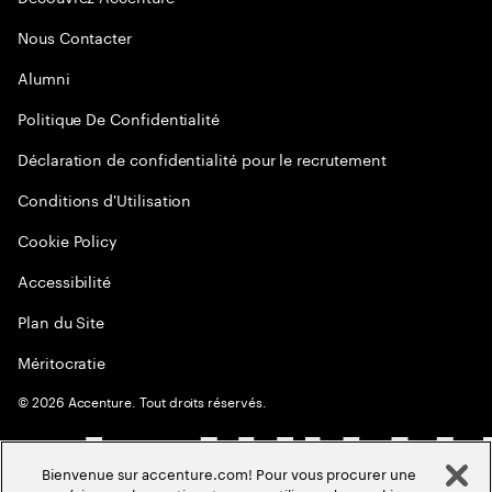
Nous Contacter
Alumni
Politique De Confidentialité
Déclaration de confidentialité pour le recrutement
Conditions d'Utilisation
Cookie Policy
Accessibilité
Plan du Site
Méritocratie
©
2026
Accenture. Tout droits réservés.
Bienvenue sur accenture.com! Pour vous procurer une