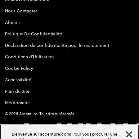
Nous Contacter
Alumni
Politique De Confidentialité
Déclaration de confidentialité pour le recrutement
Conditions d'Utilisation
Cookie Policy
Accessibilité
Plan du Site
Méritocratie
©
2026
Accenture. Tout droits réservés.
Bienvenue sur accenture.com! Pour vous procurer une