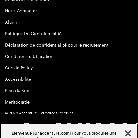
Nous Contacter
Alumni
Politique De Confidentialité
Déclaration de confidentialité pour le recrutement
Conditions d'Utilisation
Cookie Policy
Accessibilité
Plan du Site
Méritocratie
©
2026
Accenture. Tout droits réservés.
Bienvenue sur accenture.com! Pour vous procurer une