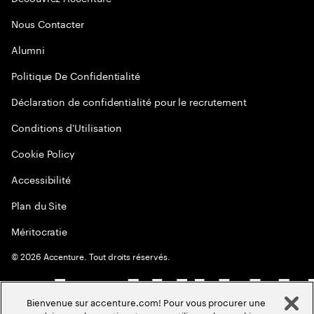
Nous Contacter
Alumni
Politique De Confidentialité
Déclaration de confidentialité pour le recrutement
Conditions d'Utilisation
Cookie Policy
Accessibilité
Plan du Site
Méritocratie
©
2026
Accenture. Tout droits réservés.
Bienvenue sur accenture.com! Pour vous procurer une