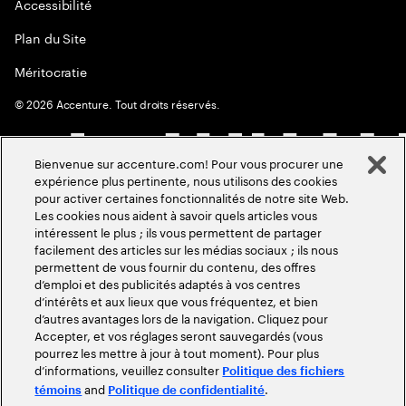
Accessibilité
Plan du Site
Méritocratie
©
2026
Accenture. Tout droits réservés.
Bienvenue sur accenture.com! Pour vous procurer une
expérience plus pertinente, nous utilisons des cookies
pour activer certaines fonctionnalités de notre site Web.
Les cookies nous aident à savoir quels articles vous
intéressent le plus ; ils vous permettent de partager
facilement des articles sur les médias sociaux ; ils nous
permettent de vous fournir du contenu, des offres
d’emploi et des publicités adaptés à vos centres
d’intérêts et aux lieux que vous fréquentez, et bien
d’autres avantages lors de la navigation. Cliquez pour
Accepter, et vos réglages seront sauvegardés (vous
pourrez les mettre à jour à tout moment). Pour plus
d’informations, veuillez consulter
Politique des fichiers
and
.
témoins
Politique de confidentialité