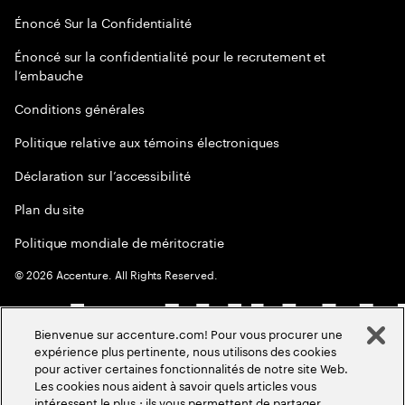
Énoncé Sur la Confidentialité
Énoncé sur la confidentialité pour le recrutement et
l’embauche
Conditions générales
Politique relative aux témoins électroniques
Déclaration sur l’accessibilité
Plan du site
Politique mondiale de méritocratie
©
2026
Accenture. All Rights Reserved.
Bienvenue sur accenture.com! Pour vous procurer une
expérience plus pertinente, nous utilisons des cookies
pour activer certaines fonctionnalités de notre site Web.
Les cookies nous aident à savoir quels articles vous
intéressent le plus ; ils vous permettent de partager