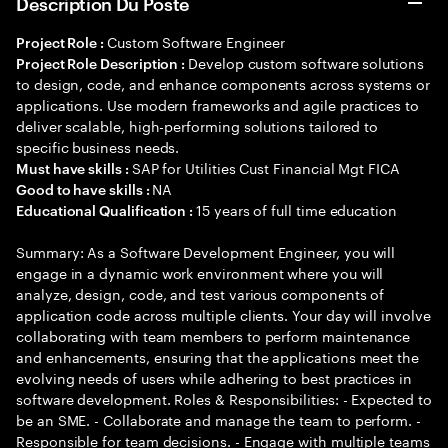
Description Du Poste
Custom Software Engineer
Project Role :
Develop custom software solutions
Project Role Description :
to design, code, and enhance components across systems or
applications. Use modern frameworks and agile practices to
deliver scalable, high-performing solutions tailored to
specific business needs.
SAP for Utilities Cust Financial Mgt FICA
Must have skills :
NA
Good to have skills :
15 years of full time education
Educational Qualification :
Summary: As a Software Development Engineer, you will
engage in a dynamic work environment where you will
analyze, design, code, and test various components of
application code across multiple clients. Your day will involve
collaborating with team members to perform maintenance
and enhancements, ensuring that the applications meet the
evolving needs of users while adhering to best practices in
software development. Roles & Responsibilities: - Expected to
be an SME. - Collaborate and manage the team to perform. -
Responsible for team decisions. - Engage with multiple teams