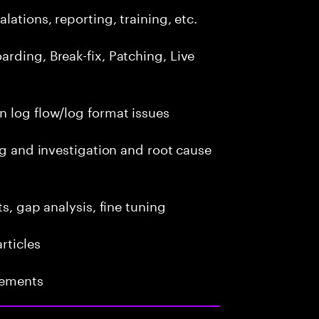
lations, reporting, training, etc.
rding, Break-fix, Patching, Live
n log flow/log format issues
ng and investigation and root cause
s, gap analysis, fine tuning
rticles
vements