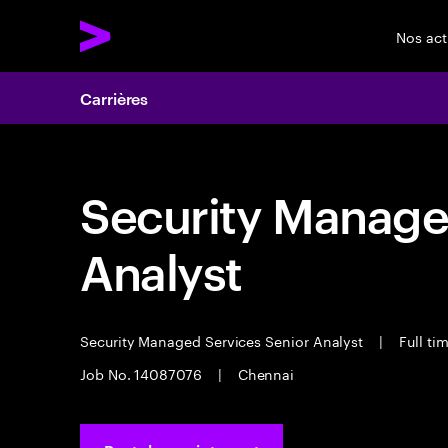
Nos act
Carrières
Security Manage
Analyst
Security Managed Services Senior Analyst
|
Full ti
Job No. 14087076
|
Chennai