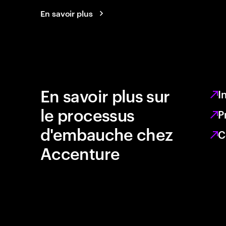
En savoir plus
En savoir plus sur
I
le processus
P
d'embauche chez
C
Accenture