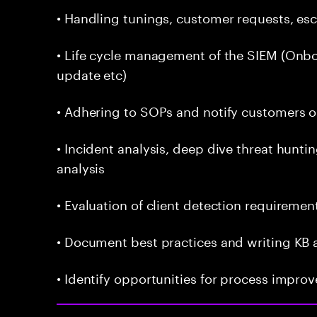
• Handling tunings, customer requests, esca
• Life cycle management of the SIEM (Onboa
update etc)
• Adhering to SOPs and notify customers o
• Incident analysis, deep dive threat hunti
analysis
• Evaluation of client detection requirement
• Document best practices and writing KB a
• Identify opportunities for process impro