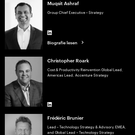
Muqsit Ashraf
Group Chief Executive – Strategy
LinkedIn
Biografie lesen
Christopher Roark
Cost & Productivity Reinvention Global Lead,
Americas Lead, Accenture Strategy
LinkedIn
Frédéric Brunier
Lead – Technology Strategy & Advisory, EMEA,
and Global Lead – Technology Strategy