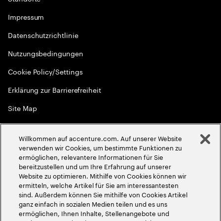
Impressum
Datenschutzrichtlinie
Nutzungsbedingungen
Cookie Policy/Settings
Erklärung zur Barrierefreiheit
Site Map
Menschenrechte
Willkommen auf accenture.com. Auf unserer Website
©
2026
Accenture. Alle Rechte vorbehalten
verwenden wir Cookies, um bestimmte Funktionen zu
ermöglichen, relevantere Informationen für Sie
bereitzustellen und um Ihre Erfahrung auf unserer
Website zu optimieren. Mithilfe von Cookies können wir
ermitteln, welche Artikel für Sie am interessantesten
sind. Außerdem können Sie mithilfe von Cookies Artikel
ganz einfach in sozialen Medien teilen und es uns
ermöglichen, Ihnen Inhalte, Stellenangebote und