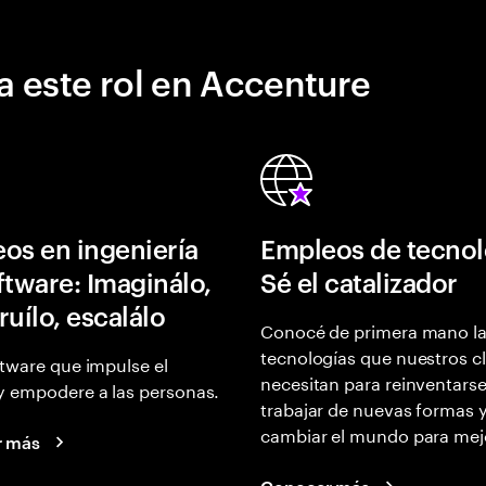
a este rol en Accenture
os en ingeniería
Empleos de tecnol
ftware: Imaginálo,
Sé el catalizador
ruílo, escalálo
Conocé de primera mano l
tecnologías que nuestros cl
tware que impulse el
necesitan para reinventarse
y empodere a las personas.
trabajar de nuevas formas 
cambiar el mundo para mej
r más