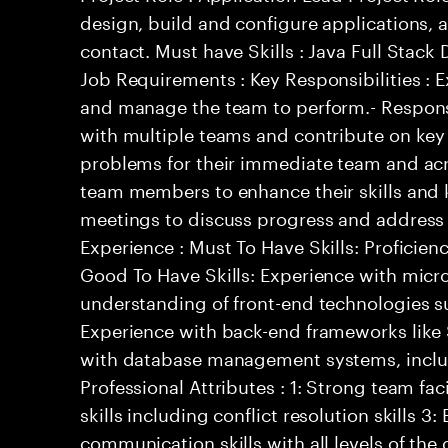
design, build and configure applications, a
contact. Must have Skills : Java Full Stack
Job Requirements : Key Responsibilities : 
and manage the team to perform.- Respons
with multiple teams and contribute on key 
problems for their immediate team and acr
team members to enhance their skills and 
meetings to discuss progress and address 
Experience : Must To Have Skills: Proficien
Good To Have Skills: Experience with micro
understanding of front-end technologies s
Experience with back-end frameworks like S
with database management systems, incl
Professional Attributes : 1: Strong team faci
skills including conflict resolution skills 3:
communication skills with all levels of the