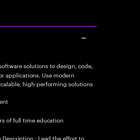
oftware solutions to design, code,
r applications. Use modern
scalable, high-performing solutions
ent
s of full time education
 Description : Lead the effort to