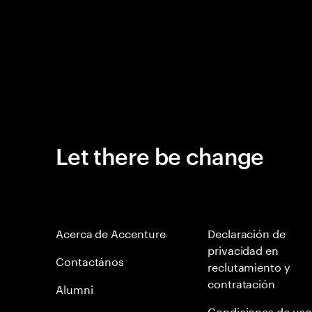
Let there be change
Acerca de Accenture
Declaración de
privacidad en
Contactános
reclutamiento y
contratación
Alumni
Condiciones de uso