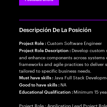
Descripción De La Posición
Custom Software Engineer
Project Role :
Develop custom s
Project Role Description :
and enhance components across systems o
frameworks and agile practices to deliver 
tailored to specific business needs.
Java Full Stack Developm
Must have skills :
NA
Good to have skills :
Minimum 15 year
Educational Qualification :
Project Role : Application Lead Project Role