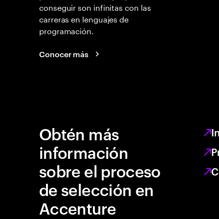
conseguir son infinitas con las
carreras en lenguajes de
programación.
Conocer más
Obtén más
I
información
P
sobre el proceso
C
de selección en
Accenture