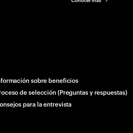
Conocer más
nformación sobre beneficios
roceso de selección (Preguntas y respuestas)
onsejos para la entrevista