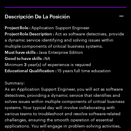
Descripción De La Posición
Application Support Engineer
Project Role :
Act as software detectives, provide
Project Role Description :
a dynamic service identifying and solving issues within
multiple components of critical business systems.
Java Enterprise Edition
Must have skills :
NA
Good to have skills :
Minimum
year(s) of experience is required
3
15 years full time education
Educational Qualification :
Summary:
As an Application Support Engineer, you will act as software
detectives, providing a dynamic service that identifies and
solves issues within multiple components of critical business
systems. Your typical day will involve collaborating with
various teams to troubleshoot and resolve software-related
challenges, ensuring the smooth operation of essential
applications. You will engage in problem-solving activities,