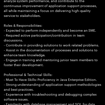
analyze system performance, and contribute to the
continuous improvement of application support processes,
all while maintaining a focus on delivering high-quality
service to stakeholders.
Roles & Responsibilities:
- Expected to perform independently and become an SME.
- Required active participation/contribution in team
discussions.
- Contribute in providing solutions to work related problems.
- Assist in the documentation of processes and solutions to
enhance team knowledge.
- Engage in training and mentoring junior team members to
foster their development.
Professional & Technical Skills:
- Must To Have Skills: Proficiency in Java Enterprise Edition.
- Strong understanding of application support methodologies
and best practices.
- Experience with troubleshooting and debugging complex
software issues.
- Familiarity with database management and SQL for data