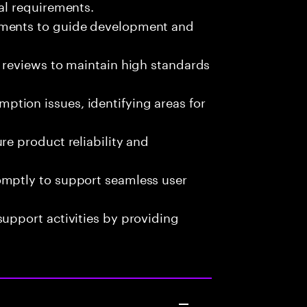
al requirements.
ements to guide development and
e reviews to maintain high standards
tion issues, identifying areas for
re product reliability and
omptly to support seamless user
support activities by providing