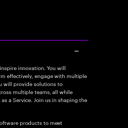
nspire innovation. You will
m effectively, engage with multiple
 will provide solutions to
oss multiple teams, all while
s a Service. Join us in shaping the
.
 software products to meet