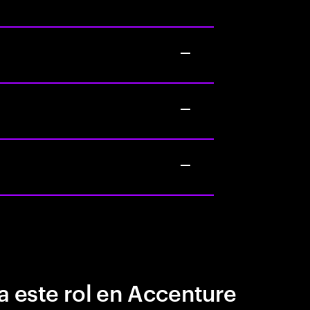
a este rol en Accenture