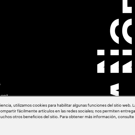
s
ment
cia, utilizamos cookies para habilitar algunas funciones del sitio web. 
ompartir fácilmente artículos en las redes sociales; nos permiten entrega
uchos otros beneficios del sitio. Para obtener más información, consulte
acia