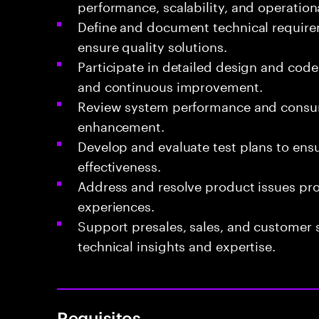
performance, scalability, and operation
Define and document technical requir
ensure quality solutions.
Participate in detailed design and cod
and continuous improvement.
Review system performance and consump
enhancement.
Develop and evaluate test plans to ensu
effectiveness.
Address and resolve product issues pr
experiences.
Support presales, sales, and customer 
technical insights and expertise.
Requisitos