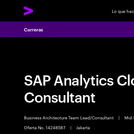
Lo que ha
Carreras
Carreras
SAP Analytics Cl
Consultant
Business Architecture Team Lead/Consultant
|
Mid-
Oferta No. 14248587
|
Jakarta