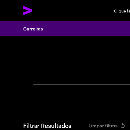
O que f
Carreiras
Search 
Filtrar Resultados
Limpar filtros