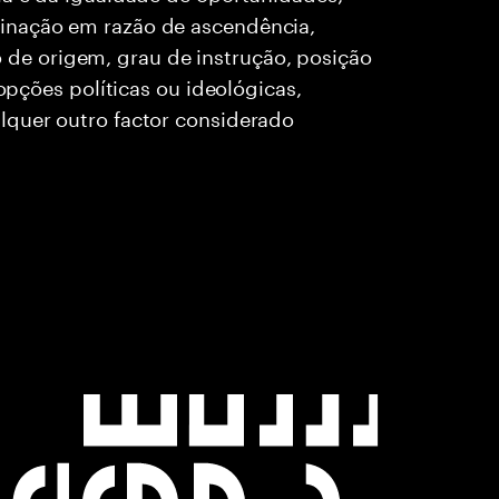
inação em razão de ascendência,
rio de origem, grau de instrução, posição
 opções políticas ou ideológicas,
lquer outro factor considerado