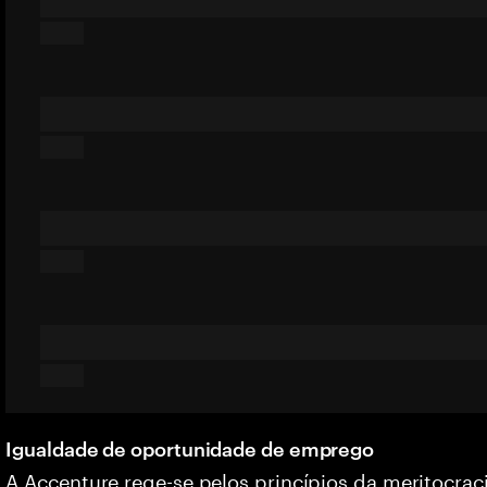
Igualdade de oportunidade de emprego
A Accenture rege-se pelos princípios da meritocrac