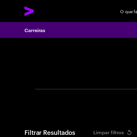
O que f
Carreiras
Search 
Filtrar Resultados
Limpar filtros