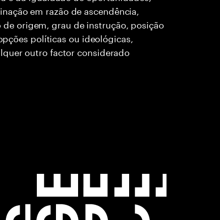
inação em razão de ascendência,
rio de origem, grau de instrução, posição
 opções políticas ou ideológicas,
lquer outro factor considerado