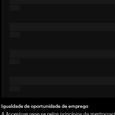
Igualdade de oportunidade de emprego
A Accenture rege-se pelos princípios da meritocrac