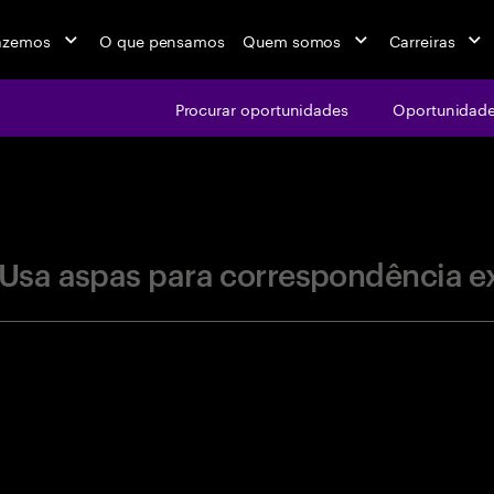
azemos
O que pensamos
Quem somos
Carreiras
Procurar oportunidades
Oportunidade
jobs at Ac
Usa aspas para correspondência e