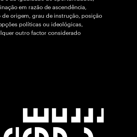
inação em razão de ascendência,
rio de origem, grau de instrução, posição
 opções políticas ou ideológicas,
lquer outro factor considerado