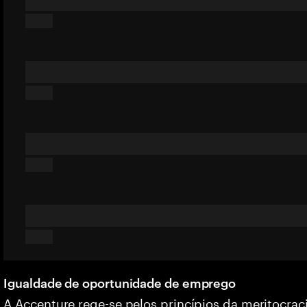
Igualdade de oportunidade de emprego
A Accenture rege-se pelos princípios da meritocrac