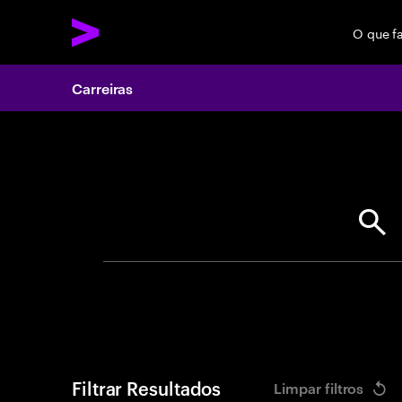
O que f
Carreiras
Search 
Filtrar Resultados
Limpar filtros