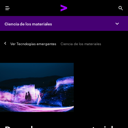
Menu
Sea
Ciencia de los materiales
Expa
Ver
Tecnologías emergentes
Ciencia de los materiales