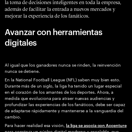
la toma de decisiones inteligentes en toda la empresa,
además de facilitar la entrada a nuevos mercados y
mejorar la experiencia de los fanáticos.
Avanzar con herramientas
digitales
Al igual que los ganadores nunca se rinden, la reinvención
nunca se detiene.
En la National Football League (NFL) saben muy bien esto.
Durante más de un siglo, la liga ha tenido un lugar especial
en el corazón de los amantes de los deportes. Ahora, a
medida que evoluciona para atraer nuevas audiencias y
profundizar las experiencias de los fanáticos, debe ser capaz
de adaptarse rápidamente y mantenerse a la vanguardia del
cambio.
Para hacer realidad esa visión,
la liga se asocia con Accenture
para construir un núcleo digital moderno y escalable, que