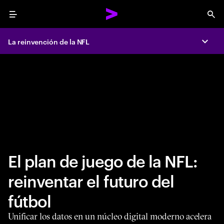
Menu
Sea
La reinvención de la NFL
Expa
El plan de juego de la NFL:
reinventar el futuro del
fútbol
Unificar los datos en un núcleo digital moderno acelera