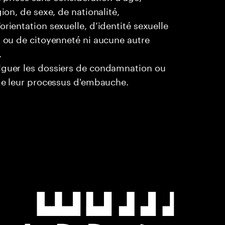
ion, de sexe, de nationalité,
rientation sexuelle, d’identité sexuelle
l ou de citoyenneté ni aucune autre
.
ulguer les dossiers de condamnation ou
 de leur processus d'embauche.