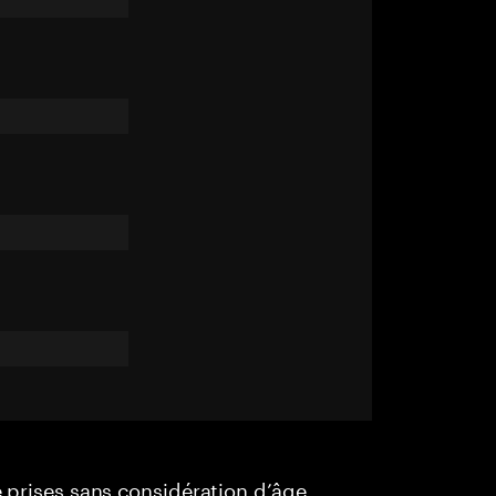
e prises sans considération d’âge,