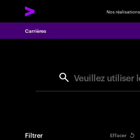
Nos réalisations
Carrières
Search 
Veuillez utilise
Filtrer
Effacer