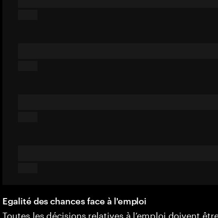
Egalité des chances face à l'emploi
Toutes les décisions relatives à l’emploi doivent êtr