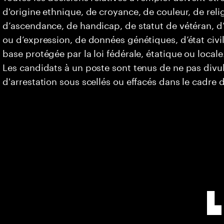
d'origine ethnique, de croyance, de couleur, de relig
d’ascendance, de handicap, de statut de vétéran, d’o
ou d’expression, de données génétiques, d’état civi
base protégée par la loi fédérale, étatique ou locale
Les candidats à un poste sont tenus de ne pas div
d'arrestation sous scellés ou effacés dans le cadre