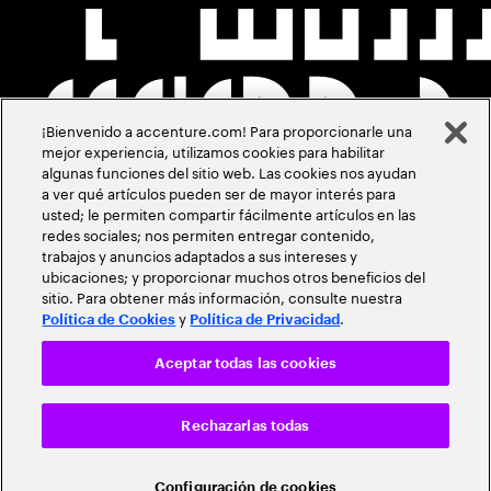
¡Bienvenido a accenture.com! Para proporcionarle una
mejor experiencia, utilizamos cookies para habilitar
algunas funciones del sitio web. Las cookies nos ayudan
a ver qué artículos pueden ser de mayor interés para
usted; le permiten compartir fácilmente artículos en las
redes sociales; nos permiten entregar contenido,
trabajos y anuncios adaptados a sus intereses y
ubicaciones; y proporcionar muchos otros beneficios del
sitio. Para obtener más información, consulte nuestra
y
.
Política de Cookies
Política de Privacidad
Aceptar todas las cookies
Rechazarlas todas
Configuración de cookies