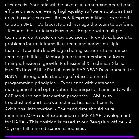
user needs. Your role will be pivotal in enhancing operational
efficiency and delivering high-quality software solutions that
drive business success. Roles & Responsibilities: - Expected
to be an SME. - Collaborate and manage the team to perform.
- Responsible for team decisions. - Engage with multiple
teams and contribute on key decisions. - Provide solutions to
problems for their immediate team and across multiple
teams. - Facilitate knowledge sharing sessions to enhance
team capabilities. - Mentor junior team members to foster
their professional growth. Professional & Technical Skills: -
Must To Have Skills: Proficiency in SAP ABAP Development for
HANA. - Strong understanding of object-oriented
programming principles. - Experience with database
management and optimization techniques. - Familiarity with
SAP modules and integration processes. - Ability to
troubleshoot and resolve technical issues efficiently.
Additional Information: - The candidate should have
minimum 7.5 years of experience in SAP ABAP Development
for HANA. - This position is based at our Bengaluru office. - A
15 years full time education is required.