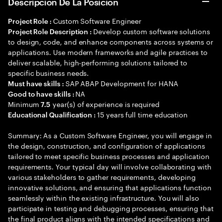
Descripción De La Posición
Custom Software Engineer
Project Role :
Develop custom software solutions
Project Role Description :
to design, code, and enhance components across systems or
applications. Use modern frameworks and agile practices to
deliver scalable, high-performing solutions tailored to
specific business needs.
SAP ABAP Development for HANA
Must have skills :
NA
Good to have skills :
Minimum
year(s) of experience is required
7.5
15 years full time education
Educational Qualification :
Summary: As a Custom Software Engineer, you will engage in
the design, construction, and configuration of applications
tailored to meet specific business processes and application
requirements. Your typical day will involve collaborating with
various stakeholders to gather requirements, developing
innovative solutions, and ensuring that applications function
seamlessly within the existing infrastructure. You will also
participate in testing and debugging processes, ensuring that
the final product aligns with the intended specifications and