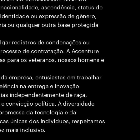
, nacionalidade, ascendência, status de
, identidade ou expressão de gênero,
ania ou qualquer outra base protegida
lgar registros de condenações ou
rocesso de contratação. A Accenture
as para os veteranos, nossos homens e
 da empresa, entusiastas em trabalhar
lência na entrega e inovação
cias independentemente de raça,
 e convicção política. A diversidade
promessa da tecnologia e da
cas únicas dos indivíduos, respeitamos
z mais inclusivo.