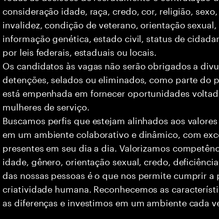
consideração idade, raça, credo, cor, religião, sexo
invalidez, condição de veterano, orientação sexual
informação genética, estado civil, status de cidad
por leis federais, estaduais ou locais.
Os candidatos às vagas não serão obrigados a divu
detenções, selados ou eliminados, como parte do p
está empenhada em fornecer oportunidades voltad
mulheres de serviço.
Buscamos perfis que estejam alinhados aos valores
em um ambiente colaborativo e dinâmico, com exce
presentes em seu dia a dia. Valorizamos competên
idade, gênero, orientação sexual, credo, deficiência
das nossas pessoas é o que nos permite cumprir a 
criatividade humana. Reconhecemos as característi
as diferenças e investimos em um ambiente cada ve