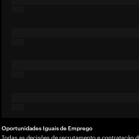
Oportunidades Iguais de Emprego
Todas as decisões de recrutamento e contratação 