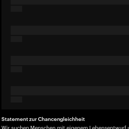
Statement zur Chancengleichheit
Wir suchen Menschen mit eigenem Lebensentwurf 