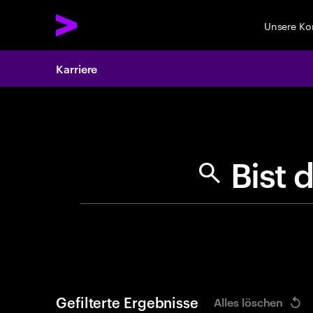
Unsere K
Karriere
Search 
Gefilterte Ergebnisse
Alles löschen