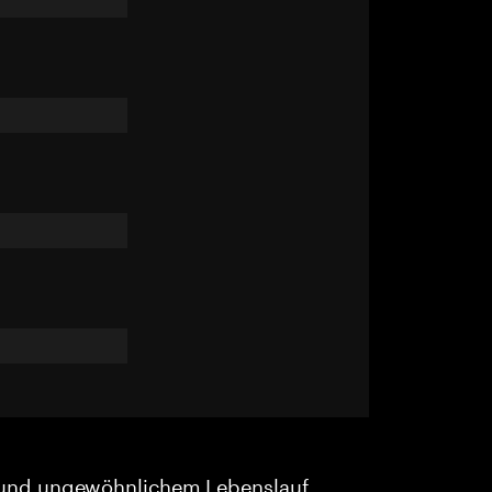
und ungewöhnlichem Lebenslauf.