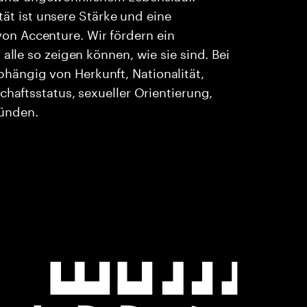
ität ist unsere Stärke und eine
n Accenture. Wir fördern ein
alle so zeigen können, wie sie sind. Bei
ängig von Herkunft, Nationalität,
chaftsstatus, sexueller Orientierung,
ründen.