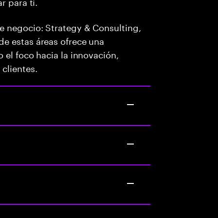
r para ti.
e negocio: Strategy & Consulting,
e estas áreas ofrece una
 el foco hacia la innovación,
clientes.