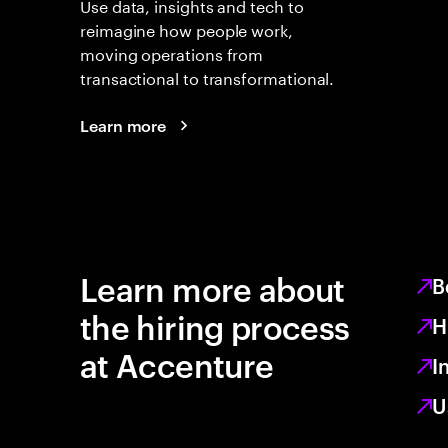
Use data, insights and tech to
reimagine how people work,
moving operations from
transactional to transformational.
Learn more
Learn more about
B
the hiring process
H
at Accenture
I
U