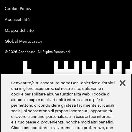
Cookie Policy
Accessibilità
Mappa del sito
Global Meritocracy
©
2026
Accenture. All Rights Reserved.
Benvenuto/a su accenture.com! Con l'obiettivo di fornirti
una migliore esperienza sul nostro sito, utilizziamo i
cookie per abilitare alcune funzionalità web. I cookie ci
aiutano a capire quali articoli ti interessano di più; ti
permettono di condividere gli stessi facilmente sui canali
social; ci consentono di proporti contenuti, opportunità
di lavoro e annunci personalizzati in base ai tuoi interessi
e al tuo paese di provenienza, nonché molti altri benefici.
Clicca per accettare e salveremo le tue preferenze, che