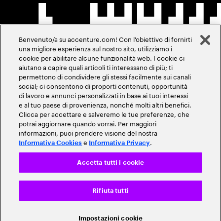
Benvenuto/a su accenture.com! Con l'obiettivo di fornirti
una migliore esperienza sul nostro sito, utilizziamo i
cookie per abilitare alcune funzionalità web. I cookie ci
aiutano a capire quali articoli ti interessano di più; ti
permettono di condividere gli stessi facilmente sui canali
social; ci consentono di proporti contenuti, opportunità
di lavoro e annunci personalizzati in base ai tuoi interessi
e al tuo paese di provenienza, nonché molti altri benefici.
Clicca per accettare e salveremo le tue preferenze, che
potrai aggiornare quando vorrai. Per maggiori
informazioni, puoi prendere visione del nostra
e
.
Informativa Cookies
Informativa Privacy
Accetta tutti i cookie
Rifiuta tutti
Impostazioni cookie