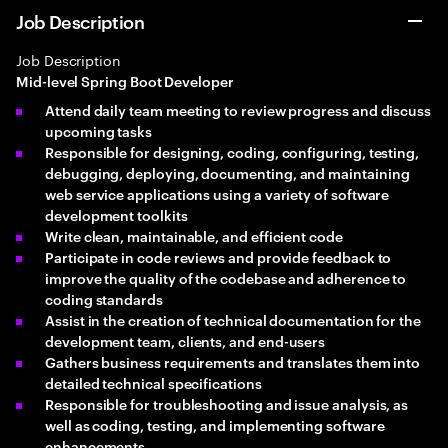
Job Description
Job Description
Mid-level Spring Boot Developer
Attend daily team meeting to review progress and discuss
upcoming tasks
Responsible for designing, coding, configuring, testing,
debugging, deploying, documenting, and maintaining
web service applications using a variety of software
development toolkits
Write clean, maintainable, and efficient code
Participate in code reviews and provide feedback to
improve the quality of the codebase and adherence to
coding standards
Assist in the creation of technical documentation for the
development team, clients, and end-users
Gathers business requirements and translates them into
detailed technical specifications
Responsible for troubleshooting and issue analysis, as
well as coding, testing, and implementing software
enhancements