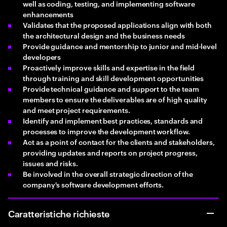
well as coding, testing, and implementing software
enhancements
Validates that the proposed applications align with both
the architectural design and the business needs
Provide guidance and mentorship to junior and mid-level
developers
Proactively improve skills and expertise in the field
through training and skill development opportunities
Provide technical guidance and support to the team
members to ensure the deliverables are of high quality
and meet project requirements.
Identify and implement best practices, standards and
processes to improve the development workflow.
Act as a point of contact for the clients and stakeholders,
providing updates and reports on project progress,
issues and risks.
Be involved in the overall strategic direction of the
company's software development efforts.
Caratteristiche richieste