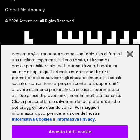
Global Meritocracy
©
2026
Accenture. All Rights Reserved.
Benvenuto/a su accenture.com! Con l'obiettivo di fornirti
una migliore esperienza sul nostro sito, utilizziamo i
cookie per abilitare alcune funzionalità web. I cookie ci
aiutano a capire quali articoli ti interessano di più; ti
permettono di condividere gli stessi facilmente sui canali
social; ci consentono di proporti contenuti, opportunità
di lavoro e annunci personalizzati in base ai tuoi interessi
e al tuo paese di provenienza, nonché molti altri benefici.
Clicca per accettare e salveremo le tue preferenze, che
potrai aggiornare quando vorrai. Per maggiori
informazioni, puoi prendere visione del nostra
e
.
Informativa Cookies
Informativa Privacy
Accetta tutti i cookie