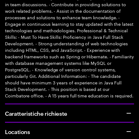
in team discussions. - Contribute in providing solutions to
work related problems. - Assist in the documentation of
processes and solutions to enhance team knowledge. -
Engage in continuous learning to stay updated with the latest
technologies and methodologies. Professional & Technical
Skills: - Must To Have Skills: Proficiency in Java Full Stack
Development. - Strong understanding of web technologies
including HTML, CSS, and JavaScript. - Experience with
backend frameworks such as Spring or Hibernate. - Familiarity
with database management systems like MySQL or
PostgreSQL. - Knowledge of version control systems,
particularly Git. Additional Information: - The candidate
should have minimum 3 years of experience in Java Full
Stack Development. - This position is based at our
Coimbatore office. - A 15 years full time education is required.
Caratteristiche richieste
Locations