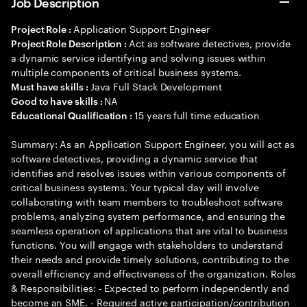
Job Description
Application Support Engineer
Project Role :
Act as software detectives, provide
Project Role Description :
a dynamic service identifying and solving issues within
multiple components of critical business systems.
Java Full Stack Development
Must have skills :
NA
Good to have skills :
15 years full time education
Educational Qualification :
Summary: As an Application Support Engineer, you will act as
software detectives, providing a dynamic service that
identifies and resolves issues within various components of
critical business systems. Your typical day will involve
collaborating with team members to troubleshoot software
problems, analyzing system performance, and ensuring the
seamless operation of applications that are vital to business
functions. You will engage with stakeholders to understand
their needs and provide timely solutions, contributing to the
overall efficiency and effectiveness of the organization. Roles
& Responsibilities: - Expected to perform independently and
become an SME. - Required active participation/contribution