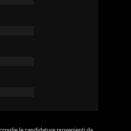
accoglie le candidature provenienti da