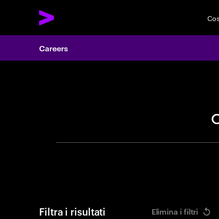
Cos
Careers
Cerca of
Filtra i risultati
Elimina i filtri