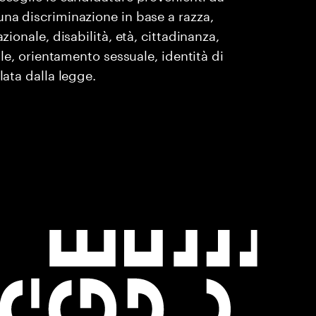
una discriminazione in base a razza,
zionale, disabilità, età, cittadinanza,
ile, orientamento sessuale, identità di
lata dalla legge.