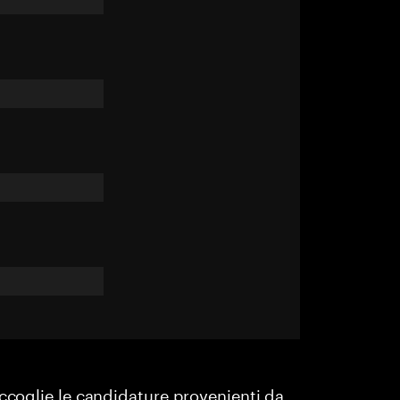
accoglie le candidature provenienti da