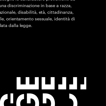
una discriminazione in base a razza,
zionale, disabilità, età, cittadinanza,
ile, orientamento sessuale, identità di
lata dalla legge.