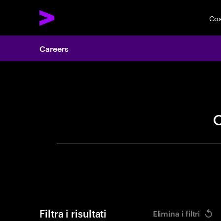
Cos
Careers
Cerca of
Filtra i risultati
Elimina i filtri